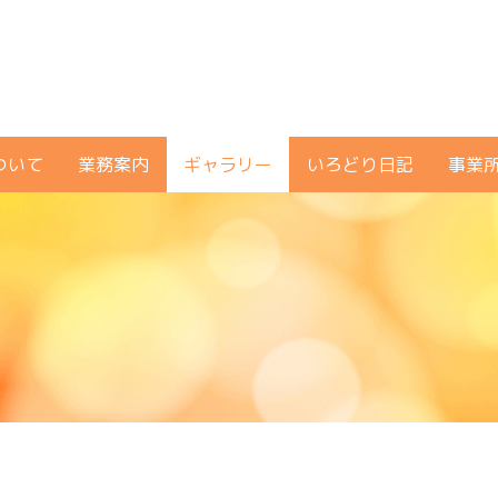
ついて
業務案内
ギャラリー
いろどり日記
事業